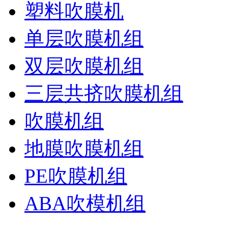
塑料吹膜机
单层吹膜机组
双层吹膜机组
三层共挤吹膜机组
吹膜机组
地膜吹膜机组
PE吹膜机组
ABA吹模机组