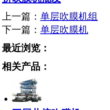
上一篇：
单层吹膜机组
下一篇：
单层吹膜机
最近浏览：
相关产品：