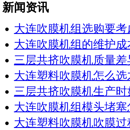
新闻资讯
大连吹膜机组选购要考虑
大连吹膜机组的维护成本
三层共挤吹膜机质量差异
大连塑料吹膜机怎么选才
三层共挤吹膜机生产时如
大连吹膜机组模头堵塞怎
大连塑料吹膜机吹膜过程