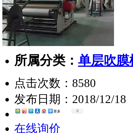
所属分类：
单层吹膜
点击次数：
8580
发布日期：
2018/12/18
0
更多
在线询价