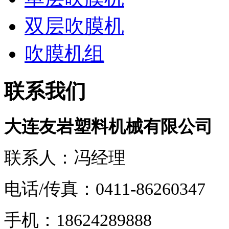
双层吹膜机
吹膜机组
联系我们
大连友岩塑料机械有限公司
联系人：冯经理
电话/传真：0411-86260347
手机：18624289888