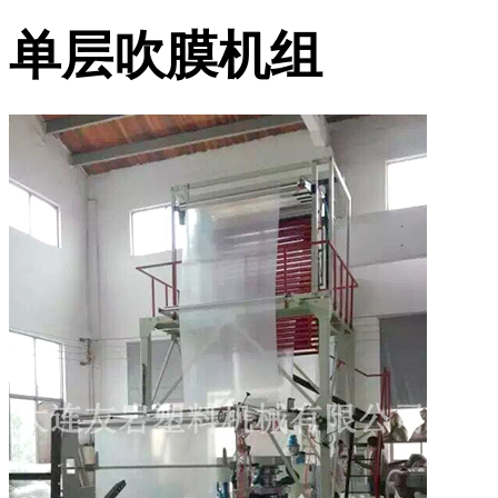
单层吹膜机组