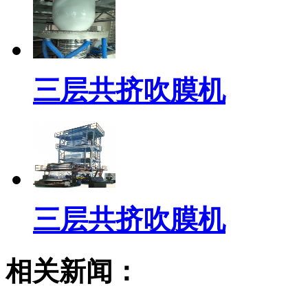
三层共挤吹膜机
三层共挤吹膜机
相关新闻：