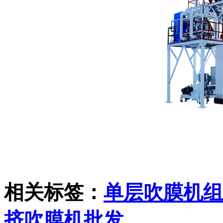
相关标签：
单层吹膜机组
挤吹膜机批发