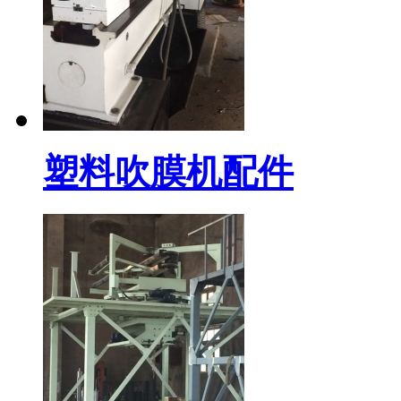
塑料吹膜机配件