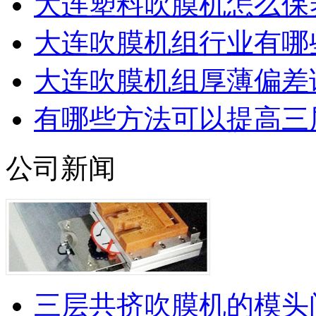
大连塑料吹膜机怎么保
大连吹膜机组行业有哪
大连吹膜机组厚薄偏差该
有哪些方法可以提高三层
公司新闻
三层共挤吹膜机的模头间