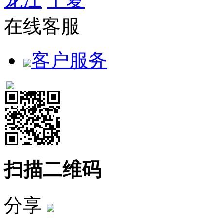
在线客服
客户服务
扫描二维码
分享