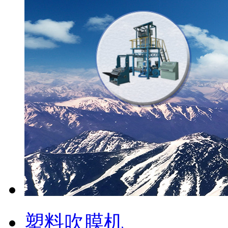
塑料吹膜机