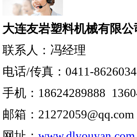
大连友岩塑料机械有限公
联系人：冯经理
电话/传真：0411-8626034
手机：18624289888 1360
邮箱：21272059@qq.com
网址：
www.dlyouyan.com