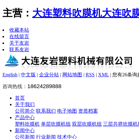
主营：
大连塑料吹膜机
大连吹
收藏本站
在线留言
关于友岩
联系友岩
English
|
中文版
|
企业分站
|
网站地图
|
RSS
|
XML
|
您有
26
条询
18624289888
咨询热线：
首页
关于我们
公司简介
联系我们
电子地图
资质档案
产品中心
塑料吹膜机
单层吹膜机组
双层吹膜机组
三层共挤吹膜机
新闻中心
公司新闻
行业新闻
技术中心