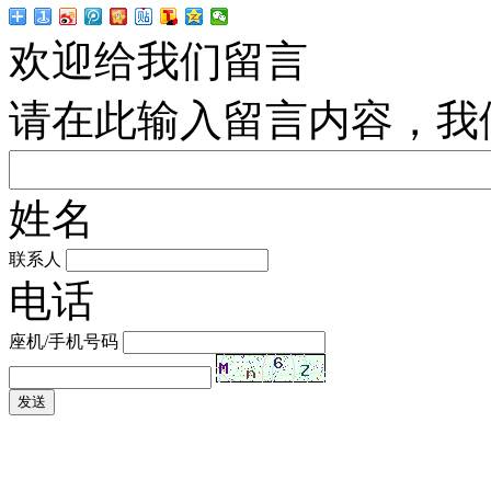
欢迎给我们留言
请在此输入留言内容，我
姓名
联系人
电话
座机/手机号码