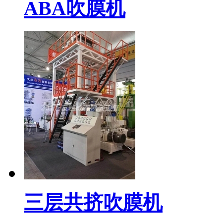
ABA吹膜机
三层共挤吹膜机