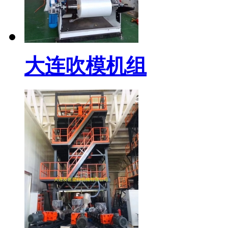
大连吹模机组