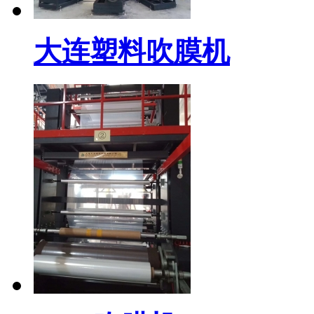
大连塑料吹膜机