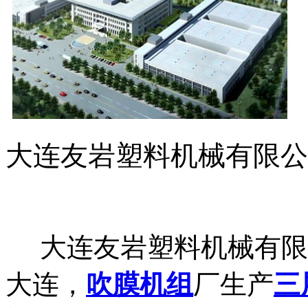
大连友岩塑料机械有限公
大连友岩塑料机械有限
大连，
吹膜机组
厂生产
三