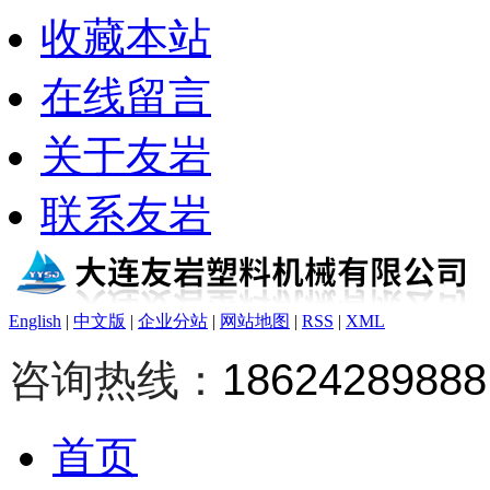
收藏本站
在线留言
关于友岩
联系友岩
English
|
中文版
|
企业分站
|
网站地图
|
RSS
|
XML
18624289888
咨询热线：
首页