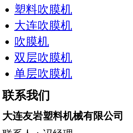
塑料吹膜机
大连吹膜机
吹膜机
双层吹膜机
单层吹膜机
联系我们
大连友岩塑料机械有限公司