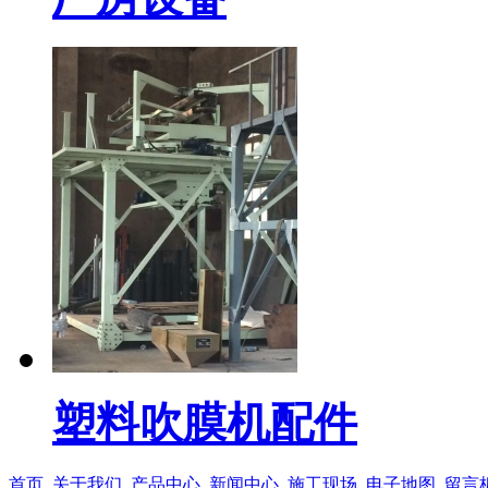
塑料吹膜机配件
首页
关于我们
产品中心
新闻中心
施工现场
电子地图
留言