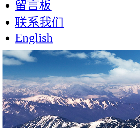
留言板
联系我们
English