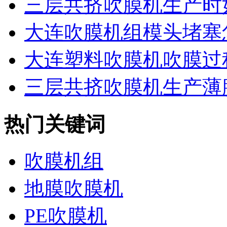
三层共挤吹膜机生产时如
大连吹膜机组模头堵塞怎
大连塑料吹膜机吹膜过程
三层共挤吹膜机生产薄膜
热门关键词
吹膜机组
地膜吹膜机
PE吹膜机