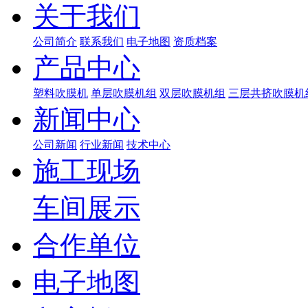
关于我们
公司简介
联系我们
电子地图
资质档案
产品中心
塑料吹膜机
单层吹膜机组
双层吹膜机组
三层共挤吹膜机
新闻中心
公司新闻
行业新闻
技术中心
施工现场
车间展示
合作单位
电子地图