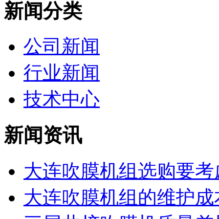
新闻分类
公司新闻
行业新闻
技术中心
新闻资讯
大连吹膜机组选购要考虑
大连吹膜机组的维护成本