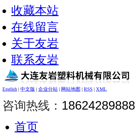
收藏本站
在线留言
关于友岩
联系友岩
English
|
中文版
|
企业分站
|
网站地图
|
RSS
|
XML
18624289888
咨询热线：
首页