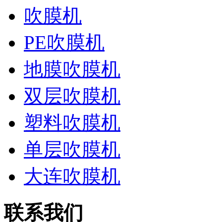
吹膜机
PE吹膜机
地膜吹膜机
双层吹膜机
塑料吹膜机
单层吹膜机
大连吹膜机
联系我们