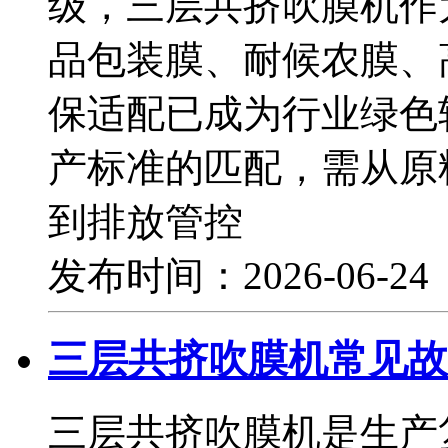
级，三层共挤吹膜机作
品包装膜、耐候农膜、
保适配已成为行业绿色
产标准的匹配，需从原
到排放管控
发布时间：2026-06-2
三层共挤吹膜机常见故
三层共挤吹膜机是生产