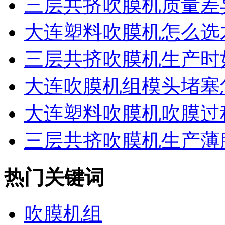
三层共挤吹膜机质量差异
大连塑料吹膜机怎么选才
三层共挤吹膜机生产时如
大连吹膜机组模头堵塞怎
大连塑料吹膜机吹膜过程
三层共挤吹膜机生产薄膜
热门关键词
吹膜机组