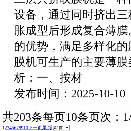
设备，通过同时挤出三
胀成型后形成复合薄膜
的优势，满足多样化的
膜机可生产的主要薄膜
析：一、按材
发布时间：2025-10-1
共203条
每页10条
页次：1/
1
2
3
4
5
6
7
8
9
10
下一页
尾页