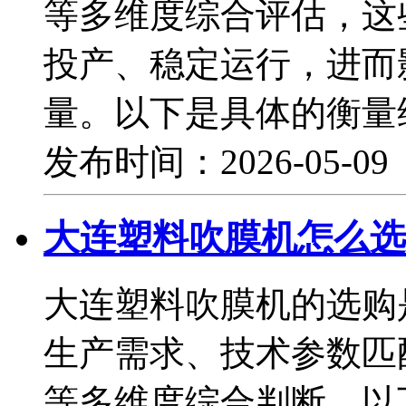
等多维度综合评估，这
投产、稳定运行，进而
量。以下是具体的衡量
发布时间：2026-05-0
大连塑料吹膜机怎么选
大连塑料吹膜机的选购
生产需求、技术参数匹
等多维度综合判断。以