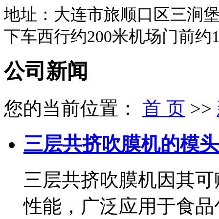
地址：大连市旅顺口区三涧
下车西行约200米机场门前约1
公司新闻
您的当前位置：
首 页
>>
三层共挤吹膜机的模头
三层共挤吹膜机因其可
性能，广泛应用于食品