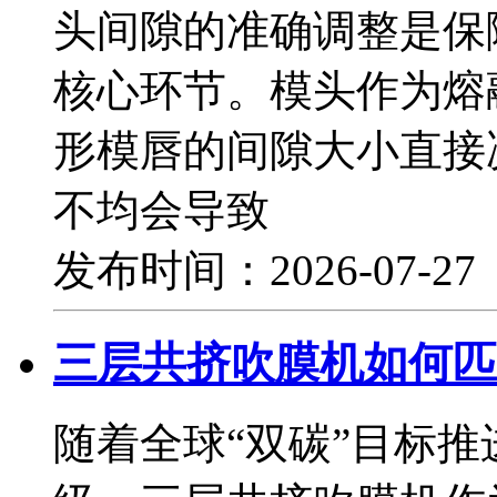
头间隙的准确调整是保
核心环节。模头作为熔
形模唇的间隙大小直接
不均会导致
发布时间：2026-07-2
三层共挤吹膜机如何匹
随着全球“双碳”目标